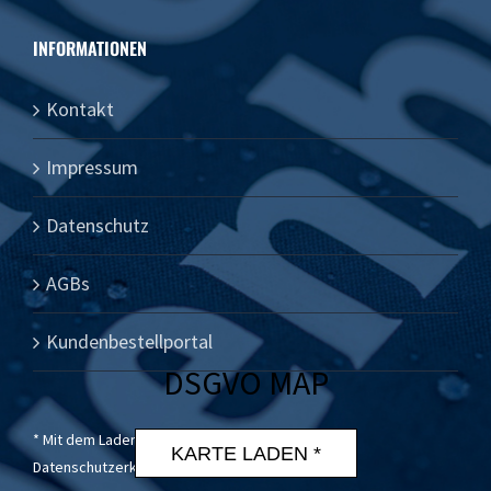
INFORMATIONEN
Kontakt
Impressum
Datenschutz
AGBs
Kundenbestellportal
DSGVO MAP
* Mit dem Laden der Karte akzeptierst du die
KARTE LADEN *
Datenschutzerklärung von Google.
Mehr erfahren