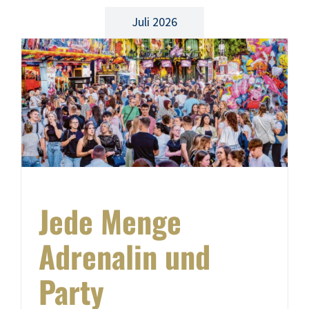
Juli 2026
Jede Menge
Adrenalin und
Party