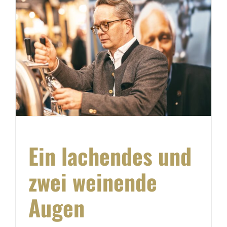
Ein lachendes und
zwei weinende
Augen