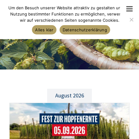
Skip
Um den Besuch unserer Website attraktiv zu gestalten und die
to
Nutzung bestimmter Funktionen zu ermöglichen, verwenden
wir auf verschiedenen Seiten sogenannte Cookies.
content
Alles klar
Datenschutzerklärung
August 2026