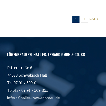
Next
1
2
LÖWENBRAUEREI HALL FR. ERHARD GMBH & CO. KG
Ritterstraße 6
74523 Schwäbisch Hall
Tel 07 91 / 509-01
Telefax 07 91 / 509-355
info(at)haller-loewenbraeu.de