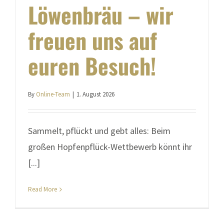
Löwenbräu – wir
freuen uns auf
euren Besuch!
By
Online-Team
|
1. August 2026
Sammelt, pflückt und gebt alles: Beim
großen Hopfenpflück-Wettbewerb könnt ihr
[...]
Read More