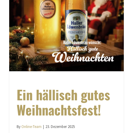
Ein hällisch gutes
Weihnachtsfest!
By
Online-Team
|
23. Dezember 2025