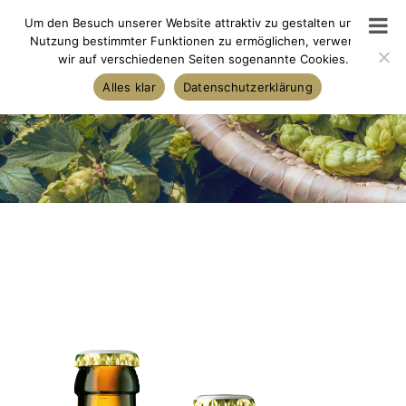
Skip
Um den Besuch unserer Website attraktiv zu gestalten und die
to
Nutzung bestimmter Funktionen zu ermöglichen, verwenden
wir auf verschiedenen Seiten sogenannte Cookies.
content
Alles klar
Datenschutzerklärung