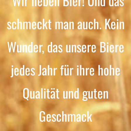
“Wir lieben Bier! Und das
schmeckt man auch. Kein
Wunder, das unsere Biere
jedes Jahr für ihre hohe
Qualität und guten
Geschmack