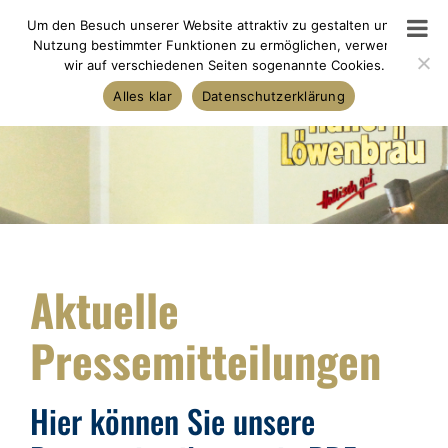
Skip
Um den Besuch unserer Website attraktiv zu gestalten und die
to
Nutzung bestimmter Funktionen zu ermöglichen, verwenden
wir auf verschiedenen Seiten sogenannte Cookies.
content
Alles klar
Datenschutzerklärung
Aktuelle
Pressemitteilungen
Hier können Sie unsere