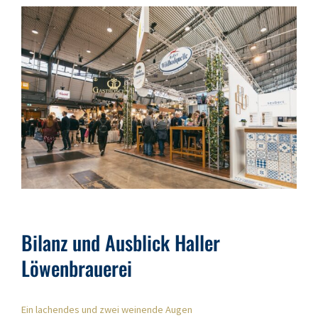
Bilanz und Ausblick Haller
Löwenbrauerei
Ein lachendes und zwei weinende Augen