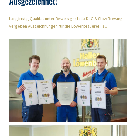
Ausgezeichnet!
Langfristig Qualität unter Beweis gestellt: DLG & Slow Brewing
vergeben Auszeichnungen für die Löwenbrauerei Hall