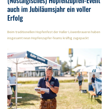
(Nostalgisches) Hopfenzupfen-Event
auch im Jubiläumsjahr ein voller
Erfolg
Beim traditionellen Hopfenfest der Haller Löwenbrauerei haben
insgesamt neun Hopfenzupfer-Teams kräftig zugepackt