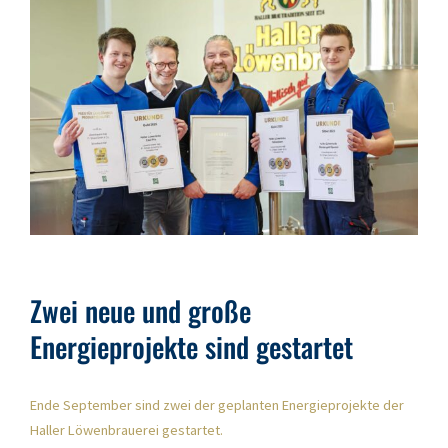
Zwei neue und große
Energieprojekte sind gestartet
Ende September sind zwei der geplanten Energieprojekte der
Haller Löwenbrauerei gestartet.