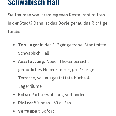
Schwäbisch Hall
Sie träumen von Ihrem eigenen Restaurant mitten
in der Stadt? Dann ist das
Dorle
genau das Richtige
für Sie
Top-Lage:
In der Fußgängerzone, Stadtmitte
Schwäbisch Hall
Ausstattung:
Neuer Thekenbereich,
gemütliches Nebenzimmer, großzügige
Terrasse, voll ausgestattete Küche &
Lagerräume
Extra:
Pächterwohnung vorhanden
Plätze:
50 innen | 50 außen
Verfügbar:
Sofort!