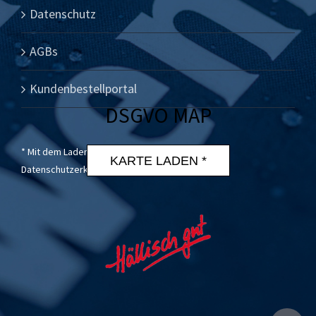
Datenschutz
AGBs
Kundenbestellportal
DSGVO MAP
* Mit dem Laden der Karte akzeptierst du die
KARTE LADEN *
Datenschutzerklärung von Google.
Mehr erfahren