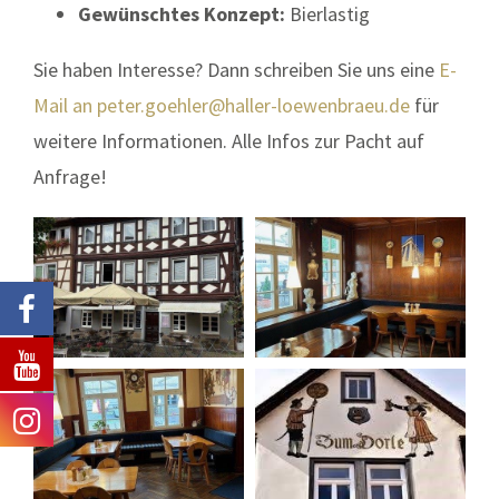
Gewünschtes Konzept:
Bierlastig
Sie haben Interesse? Dann schreiben Sie uns eine
E-
Mail an peter.goehler@haller-loewenbraeu.de
für
weitere Informationen. Alle Infos zur Pacht auf
Anfrage!