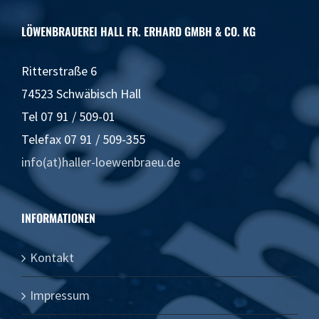
LÖWENBRAUEREI HALL FR. ERHARD GMBH & CO. KG
Ritterstraße 6
74523 Schwäbisch Hall
Tel 07 91 / 509-01
Telefax 07 91 / 509-355
info(at)haller-loewenbraeu.de
INFORMATIONEN
Kontakt
Impressum