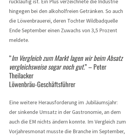
rückläufig ist. Ein Plus verzeichnete die Industrie
hingegen bei den alkoholfreien Getränken. So auch
die Löwenbrauerei, deren Tochter Wildbadquelle
Ende September einen Zuwachs von 3,5 Prozent
meldete.
“
Im Vergleich
zum Markt
lagen wir beim Absatz
vergleichsweise
sogar noch gut.
” – Peter
Theilacker
Löwenbräu-Geschäftsführer
Eine weitere Herausforderung im Jubiläumsjahr:
der sinkende Umsatz in der Gastronomie, an dem
auch die EM nichts ändern konnte. Im Vergleich zum
Vorjahresmonat musste die Branche im September,