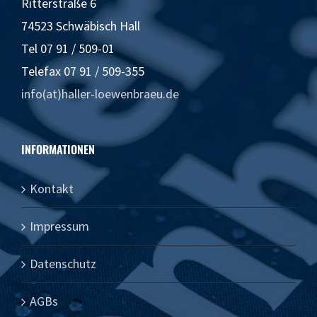
Ritterstraße 6
74523 Schwäbisch Hall
Tel 07 91 / 509-01
Telefax 07 91 / 509-355
info(at)haller-loewenbraeu.de
INFORMATIONEN
Kontakt
Impressum
Datenschutz
AGBs