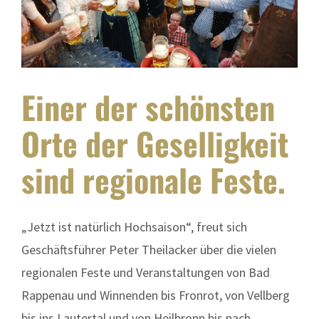
Einer der schönsten
Orte der Geselligkeit
sind regionale Feste.
„Jetzt ist natürlich Hochsaison“, freut sich
Geschäftsführer Peter Theilacker über die vielen
regionalen Feste und Veranstaltungen von Bad
Rappenau und Winnenden bis Fronrot, von Vellberg
bis ins Lautertal und von Heilbronn bis nach