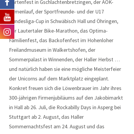
Gartenfest in Gschlachtenbretzingen, der AOK-
Firmenlauf, der Sportfreunde- und der U17
Bundesliga-Cup in Schwäbisch Hall und Öhringen,
der Lautertaler Bike-Marathon, das Optima-
Familienfest, das Backofenfest im Hohenloher
Freilandmuseum in Walkertshofen, der
Sommerpalast in Winnenden, der Haller Herbst …
und natürlich haben sie eine mögliche Meisterfeier
der Unicorns auf dem Marktplatz eingeplant.
Konkret freuen sich die Löwenbrauer im Jahr ihres
300-jährigen Firmenjubiläums auf den Jakobimarkt
in Hall ab 26. Juli, die Rockabilly Days in Asperg bei
Stuttgart ab 2. August, das Haller
Sommernachtsfest am 24. August und das