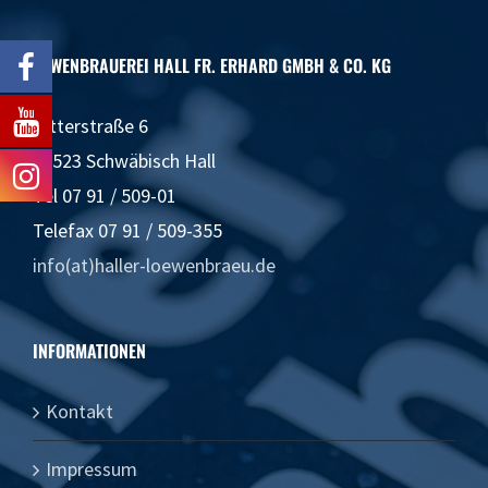
LÖWENBRAUEREI HALL FR. ERHARD GMBH & CO. KG
Ritterstraße 6
74523 Schwäbisch Hall
Tel 07 91 / 509-01
Telefax 07 91 / 509-355
info(at)haller-loewenbraeu.de
INFORMATIONEN
Kontakt
Impressum