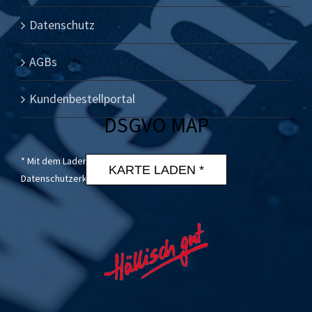
Datenschutz
AGBs
Kundenbestellportal
DSGVO MAP
* Mit dem Laden der Karte akzeptierst du die
KARTE LADEN *
Datenschutzerklärung von Google.
Mehr erfahren