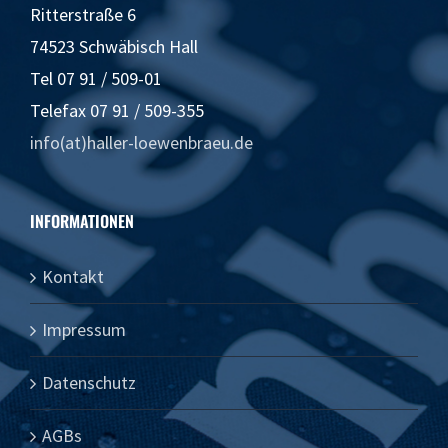
Ritterstraße 6
74523 Schwäbisch Hall
Tel 07 91 / 509-01
Telefax 07 91 / 509-355
info(at)haller-loewenbraeu.de
INFORMATIONEN
Kontakt
Impressum
Datenschutz
AGBs