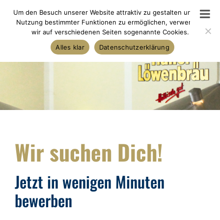
Skip
Um den Besuch unserer Website attraktiv zu gestalten und die
to
Nutzung bestimmter Funktionen zu ermöglichen, verwenden
wir auf verschiedenen Seiten sogenannte Cookies.
content
Alles klar
Datenschutzerklärung
Wir suchen Dich!
Jetzt in wenigen Minuten
bewerben